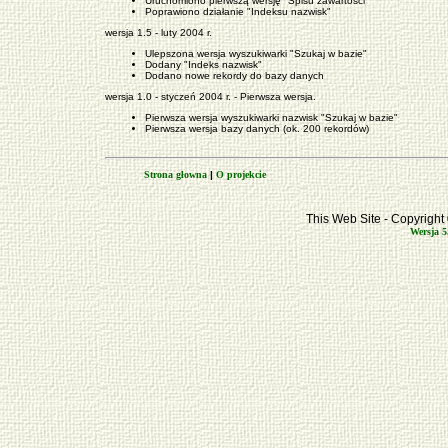
Uruchomiono pierwszą wersję "Spisu zawartości"
Poprawiono działanie "Indeksu nazwisk"
wersja 1.5 - luty 2004 r.
Ulepszona wersja wyszukiwarki "Szukaj w bazie"
Dodany "Indeks nazwisk"
Dodano nowe rekordy do bazy danych
wersja 1.0 - styczeń 2004 r. - Pierwsza wersja.
Pierwsza wersja wyszukiwarki nazwisk "Szukaj w bazie"
Pierwsza wersja bazy danych (ok. 200 rekordów)
Strona głowna
|
O projekcie
This Web Site - Copyrigh
Wersja 5