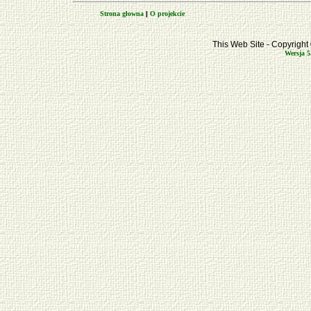
Strona głowna
|
O projekcie
This Web Site - Copyrigh
Wersja 5