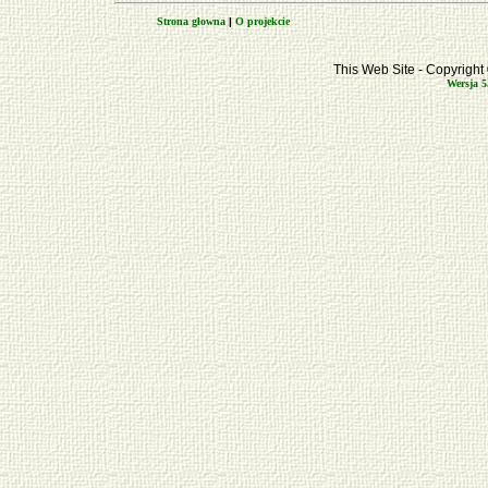
Strona głowna
|
O projekcie
This Web Site - Copyrigh
Wersja 5